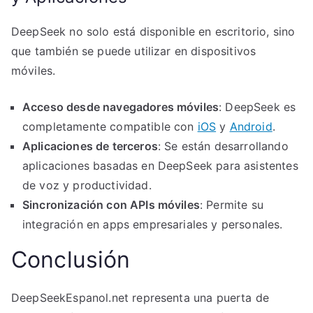
DeepSeek no solo está disponible en escritorio, sino
que también se puede utilizar en dispositivos
móviles.
Acceso desde navegadores móviles
: DeepSeek es
completamente compatible con
iOS
y
Android
.
Aplicaciones de terceros
: Se están desarrollando
aplicaciones basadas en DeepSeek para asistentes
de voz y productividad.
Sincronización con APIs móviles
: Permite su
integración en apps empresariales y personales.
Conclusión
DeepSeekEspanol.net representa una puerta de