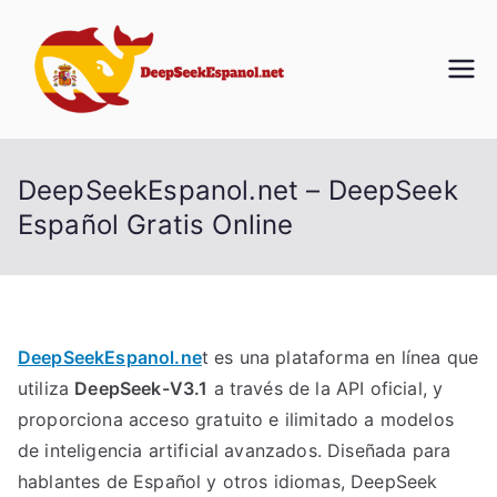
Saltar
al
contenido
DeepSe
ekEspa
DeepSeekEspanol.net – DeepSeek
nol.net
Español Gratis Online
DeepSeekEspanol.ne
t es una plataforma en línea que
utiliza
DeepSeek-V3.1
a través de la API oficial, y
proporciona acceso gratuito e ilimitado a modelos
de inteligencia artificial avanzados. Diseñada para
hablantes de Español y otros idiomas, DeepSeek