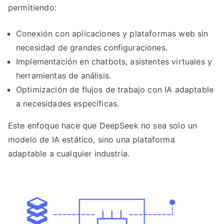
permitiendo:
Conexión con aplicaciones y plataformas web sin
necesidad de grandes configuraciones.
Implementación en chatbots, asistentes virtuales y
herramientas de análisis.
Optimización de flujos de trabajo con IA adaptable
a necesidades específicas.
Este enfoque hace que DeepSeek no sea solo un
modelo de IA estático, sino una plataforma
adaptable a cualquier industria.