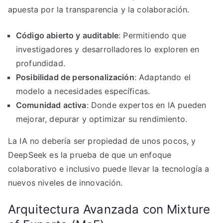
apuesta por la transparencia y la colaboración.
Código abierto y auditable
: Permitiendo que
investigadores y desarrolladores lo exploren en
profundidad.
Posibilidad de personalización
: Adaptando el
modelo a necesidades específicas.
Comunidad activa
: Donde expertos en IA pueden
mejorar, depurar y optimizar su rendimiento.
La IA no debería ser propiedad de unos pocos, y
DeepSeek es la prueba de que un enfoque
colaborativo e inclusivo puede llevar la tecnología a
nuevos niveles de innovación.
Arquitectura Avanzada con Mixture