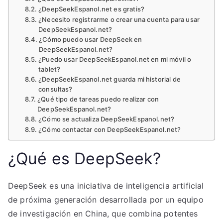
¿DeepSeekEspanol.net es gratis?
¿Necesito registrarme o crear una cuenta para usar
DeepSeekEspanol.net?
¿Cómo puedo usar DeepSeek en
DeepSeekEspanol.net?
¿Puedo usar DeepSeekEspanol.net en mi móvil o
tablet?
¿DeepSeekEspanol.net guarda mi historial de
consultas?
¿Qué tipo de tareas puedo realizar con
DeepSeekEspanol.net?
¿Cómo se actualiza DeepSeekEspanol.net?
¿Cómo contactar con DeepSeekEspanol.net?
¿Qué es DeepSeek?
DeepSeek es una iniciativa de inteligencia artificial
de próxima generación desarrollada por un equipo
de investigación en China, que combina potentes