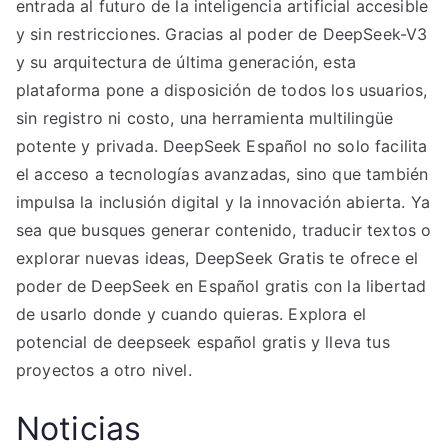
entrada al futuro de la inteligencia artificial accesible
y sin restricciones. Gracias al poder de DeepSeek-V3
y su arquitectura de última generación, esta
plataforma pone a disposición de todos los usuarios,
sin registro ni costo, una herramienta multilingüe
potente y privada. DeepSeek Español no solo facilita
el acceso a tecnologías avanzadas, sino que también
impulsa la inclusión digital y la innovación abierta. Ya
sea que busques generar contenido, traducir textos o
explorar nuevas ideas, DeepSeek Gratis te ofrece el
poder de DeepSeek en Español gratis con la libertad
de usarlo donde y cuando quieras. Explora el
potencial de deepseek español gratis y lleva tus
proyectos a otro nivel.
Noticias