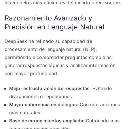
los modelos más eficientes del mundo open-source.
Razonamiento Avanzado y
Precisión en Lenguaje Natural
DeepSeek ha refinado su capacidad de
procesamiento de lenguaje natural (NLP),
permitiéndole comprender preguntas complejas,
generar respuestas lógicas y analizar información
con mayor profundidad.
Mejor estructuración de respuestas
: Evitando
divagaciones o repeticiones.
Mayor coherencia en diálogos
: Con interacciones
más naturales.
Base de conocimientos ampliada
: Cubriendo más
temas con mayor precisión.