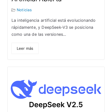
Noticias
La inteligencia artificial está evolucionando
rápidamente, y DeepSeek-V3 se posiciona
como una de las versiones...
Leer más